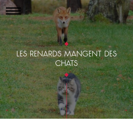
LES RENARDS MANGENT DES
CHATS
←
→