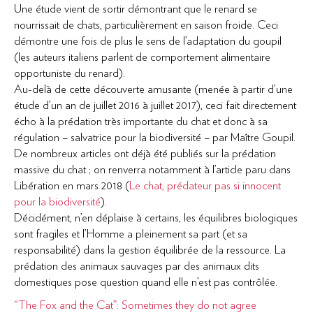
Une étude vient de sortir démontrant que le renard se
nourrissait de chats, particulièrement en saison froide. Ceci
démontre une fois de plus le sens de l’adaptation du goupil
(les auteurs italiens parlent de comportement alimentaire
opportuniste du renard).
Au-delà de cette découverte amusante (menée à partir d’une
étude d’un an de juillet 2016 à juillet 2017), ceci fait directement
écho à la prédation très importante du chat et donc à sa
régulation – salvatrice pour la biodiversité – par Maître Goupil.
De nombreux articles ont déjà été publiés sur la prédation
massive du chat ; on renverra notamment à l’article paru dans
Libération en mars 2018 (
Le chat, prédateur pas si innocent
pour la biodiversité
).
Décidément, n’en déplaise à certains, les équilibres biologiques
sont fragiles et l’Homme a pleinement sa part (et sa
responsabilité) dans la gestion équilibrée de la ressource. La
prédation des animaux sauvages par des animaux dits
domestiques pose question quand elle n’est pas contrôlée.
“The Fox and the Cat”: Sometimes they do not agree